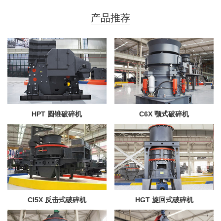
产品推荐
HPT 圆锥破碎机
C6X 颚式破碎机
CI5X 反击式破碎机
HGT 旋回式破碎机